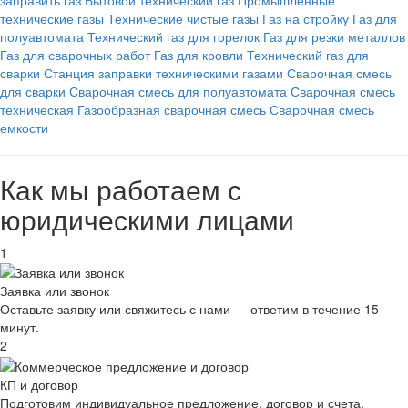
заправить газ
Бытовой технический газ
Промышленные
технические газы
Технические чистые газы
Газ на стройку
Газ для
полуавтомата
Технический газ для горелок
Газ для резки металлов
Газ для сварочных работ
Газ для кровли
Технический газ для
сварки
Станция заправки техническими газами
Сварочная смесь
для сварки
Сварочная смесь для полуавтомата
Сварочная смесь
техническая
Газообразная сварочная смесь
Сварочная смесь
емкости
Как мы работаем с
юридическими лицами
1
Заявка или звонок
Оставьте заявку или свяжитесь с нами — ответим в течение 15
минут.
2
КП и договор
Подготовим индивидуальное предложение, договор и счета.