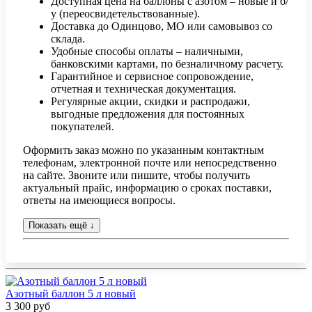
Доступная цена на баллоны с азотом – новые и б/
у (переосвидетельствованные).
Доставка до Одинцово, МО или самовывоз со
склада.
Удобные способы оплаты – наличными,
банковскими картами, по безналичному расчету.
Гарантийное и сервисное сопровождение,
отчетная и техническая документация.
Регулярные акции, скидки и распродажи,
выгодные предложения для постоянных
покупателей.
Оформить заказ можно по указанным контактным
телефонам, электронной почте или непосредственно
на сайте. Звоните или пишите, чтобы получить
актуальный прайс, информацию о сроках поставки,
ответы на имеющиеся вопросы.
Показать ещё
↓
Азотный баллон 5 л новый
3 300 руб