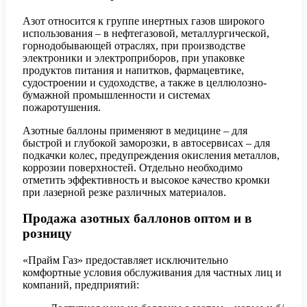
Азот относится к группе инертных газов широкого
использования – в нефтегазовой, металлургической,
горнодобывающей отраслях, при производстве
электроники и электроприборов, при упаковке
продуктов питания и напитков, фармацевтике,
судостроении и судоходстве, а также в целлюлозно-
бумажной промышленности и системах
пожаротушения.
Азотные баллоны применяют в медицине – для
быстрой и глубокой заморозки, в автосервисах – для
подкачки колес, предупреждения окисления металлов,
коррозии поверхностей. Отдельно необходимо
отметить эффективность и высокое качество кромки
при лазерной резке различных материалов.
Продажа азотных баллонов оптом и в
розницу
«Прайм Газ» предоставляет исключительно
комфортные условия обслуживания для частных лиц и
компаний, предприятий: