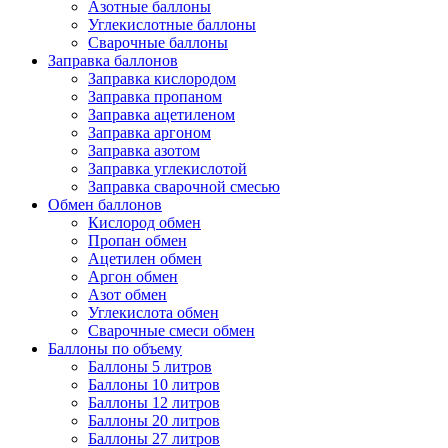
Азотные баллоны
Углекислотные баллоны
Сварочные баллоны
Заправка баллонов
Заправка кислородом
Заправка пропаном
Заправка ацетиленом
Заправка аргоном
Заправка азотом
Заправка углекислотой
Заправка сварочной смесью
Обмен баллонов
Кислород обмен
Пропан обмен
Ацетилен обмен
Аргон обмен
Азот обмен
Углекислота обмен
Сварочные смеси обмен
Баллоны по объему
Баллоны 5 литров
Баллоны 10 литров
Баллоны 12 литров
Баллоны 20 литров
Баллоны 27 литров