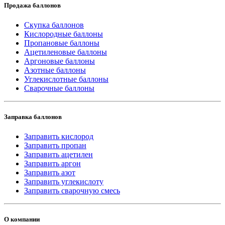
Продажа баллонов
Скупка баллонов
Кислородные баллоны
Пропановые баллоны
Ацетиленовые баллоны
Аргоновые баллоны
Азотные баллоны
Углекислотные баллоны
Сварочные баллоны
Заправка баллонов
Заправить кислород
Заправить пропан
Заправить ацетилен
Заправить аргон
Заправить азот
Заправить углекислоту
Заправить сварочную смесь
О компании